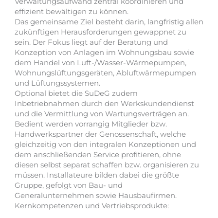
Verwaltungsaufwand zentral koordinieren und
effizient bewältigen zu können.
Das gemeinsame Ziel besteht darin, langfristig allen
zukünftigen Herausforderungen gewappnet zu
sein. Der Fokus liegt auf der Beratung und
Konzeption von Anlagen im Wohnungsbau sowie
dem Handel von Luft-/Wasser-Wärmepumpen,
Wohnungslüftungsgeräten, Abluftwärmepumpen
und Lüftungssystemen.
Optional bietet die SuDeG zudem
Inbetriebnahmen durch den Werkskundendienst
und die Vermittlung von Wartungsverträgen an.
Bedient werden vorrangig Mitglieder bzw.
Handwerkspartner der Genossenschaft, welche
gleichzeitig von den integralen Konzeptionen und
dem anschließenden Service profitieren, ohne
diesen selbst separat schaffen bzw. organisieren zu
müssen. Installateure bilden dabei die größte
Gruppe, gefolgt von Bau- und
Generalunternehmen sowie Hausbaufirmen.
Kernkompetenzen und Vertriebsprodukte: