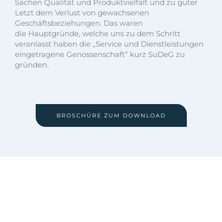
Sachen Qualität und Produktvielfalt und zu guter
Letzt dem Verlust von gewachsenen
Geschäftsbeziehungen. Das waren
die Hauptgründe, welche uns zu dem Schritt
veranlasst haben die „Service und Dienstleistungen
eingetragene Genossenschaft“ kurz SuDeG zu
gründen.
BROSCHÜRE ZUM DOWNLOAD
Beratung